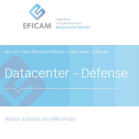
Accueil
> Nos références métiers
> Datacenter - Défense
Datacenter - Défense
Retour à toutes les références