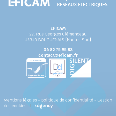
EFICAM
22, Rue Georges Clémenceau
44340 BOUGUENAIS [Nantes Sud]
06 82 75 95 83
contact@eficam.fr
Mentions légales
-
politique de confidentialité
-
Gestion
des cookies
|