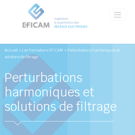
Accueil
> Les Formations EFICAM
> Perturbations harmoniques et
solutions de filtrage
Perturbations
harmoniques et
solutions de filtrage