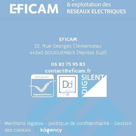
EFICAM
22, Rue Georges Clémenceau
44340 BOUGUENAIS [Nantes Sud]
06 82 75 95 83
contact@eficam.fr
Mentions légales
-
politique de confidentialité
-
Gestion
des cookies
|