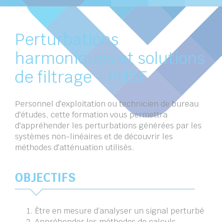
Perturbations
harmoniques et solutions
de filtrage - PHSF
Personnel d'exploitation ou technicien de bureau
d'études, cette formation vous permettra
d'appréhender les perturbations générées par les
systèmes non-linéaires et de découvrir les
méthodes d'atténuation utilisés.
OBJECTIFS
Être en mesure d’analyser un signal perturbé
Appréhender les méthodes de calculs