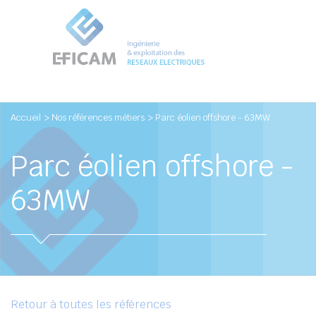
Accueil
> Nos références métiers
> Parc éolien offshore - 63MW
Parc éolien offshore -
63MW
Retour à toutes les références