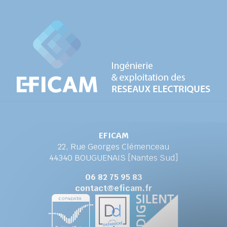
EFICAM
22, Rue Georges Clémenceau
44340 BOUGUENAIS [Nantes Sud]
06 82 75 95 83
contact@eficam.fr