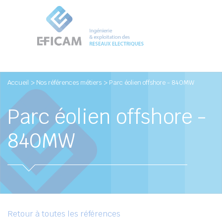
Accueil
> Nos références métiers
> Parc éolien offshore - 840MW
Parc éolien offshore -
840MW
Retour à toutes les références