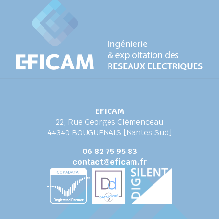
EFICAM
22, Rue Georges Clémenceau
44340 BOUGUENAIS [Nantes Sud]
06 82 75 95 83
contact@eficam.fr