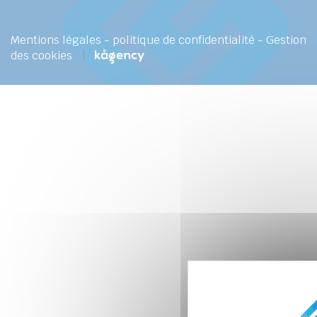
Mentions légales
-
politique de confidentialité
-
Gestion
des cookies
|